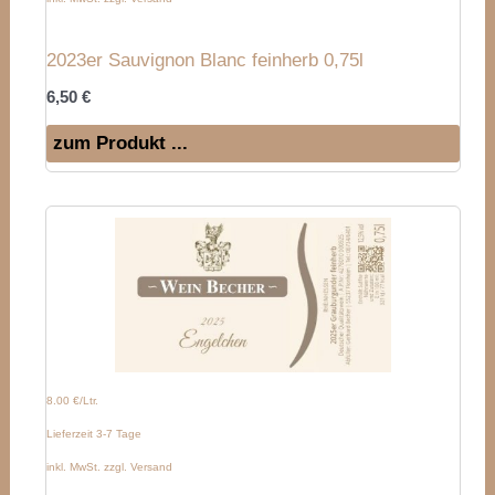
2023er Sauvignon Blanc feinherb 0,75l
6,50
€
zum Produkt ...
8.00 €/Ltr.
Lieferzeit 3-7 Tage
inkl. MwSt. zzgl. Versand