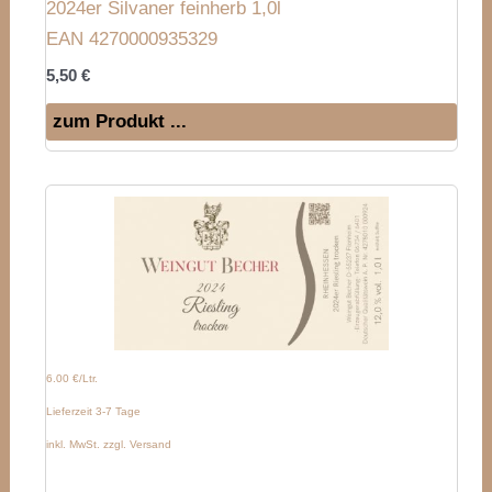
2024er Silvaner feinherb 1,0l
EAN 4270000935329
5,50
€
zum Produkt ...
6.00 €/Ltr.
Lieferzeit 3-7 Tage
inkl. MwSt. zzgl. Versand