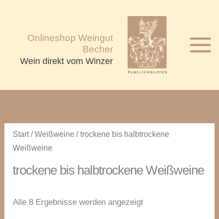
Zum
Inhalt
springen
Onlineshop Weingut
Becher
Wein direkt vom Winzer
Start
/
Weißweine
/ trockene bis halbtrockene
Weißweine
trockene bis halbtrockene Weißweine
Alle 8 Ergebnisse werden angezeigt