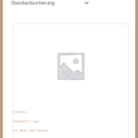
5.50 €/Ltr.
Lieferzeit 3-7 Tage
inkl. MwSt. zzgl. Versand