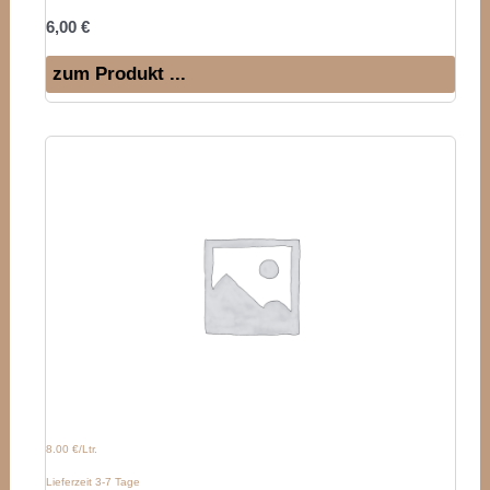
6,00
€
zum Produkt ...
8.00 €/Ltr.
Lieferzeit 3-7 Tage