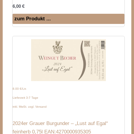
6,00
€
zum Produkt ...
8.00 €/Ltr.
Lieferzeit 3-7 Tage
inkl. MwSt. zzgl. Versand
2024er Grauer Burgunder – „Lust auf Egal“
feinherb 0,75l EAN:4270000935305