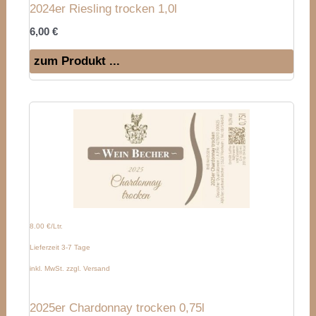
2024er Riesling trocken 1,0l
6,00
€
zum Produkt ...
8.00 €/Ltr.
Lieferzeit 3-7 Tage
inkl. MwSt. zzgl. Versand
2025er Chardonnay trocken 0,75l