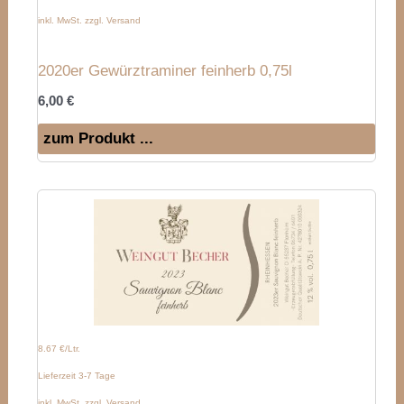
inkl. MwSt. zzgl. Versand
2020er Gewürztraminer feinherb 0,75l
6,00
€
zum Produkt ...
8.67 €/Ltr.
Lieferzeit 3-7 Tage
inkl. MwSt. zzgl. Versand