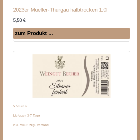
2023er Mueller-Thurgau halbtrocken 1,0l
5,50
€
zum Produkt ...
5.50 €/Ltr.
Lieferzeit 3-7 Tage
inkl. MwSt. zzgl. Versand