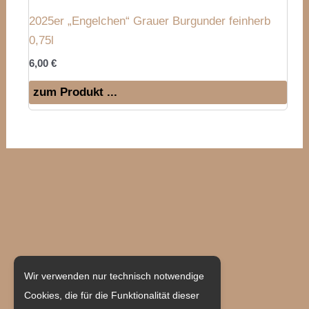
2025er „Engelchen“ Grauer Burgunder feinherb
0,75l
6,00
€
zum Produkt ...
Weingut Becher
Wir verwenden nur technisch notwendige
Cookies, die für die Funktionalität dieser
Hauptstraße 55