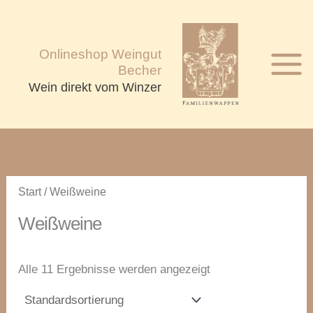
Zum
Inhalt
springen
Onlineshop Weingut
Becher
Wein direkt vom Winzer
Start
/ Weißweine
Weißweine
Alle 11 Ergebnisse werden angezeigt