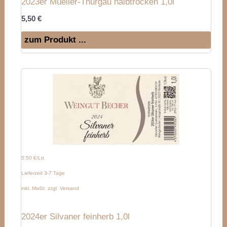
2023er Mueller-Thurgau halbtrocken 1,0l
5,50
€
zum Produkt ...
5.50 €/Ltr.
Lieferzeit 3-7 Tage
inkl. MwSt. zzgl. Versand
2024er Silvaner feinherb 1,0l