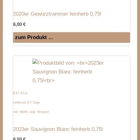
2020er Gewürztraminer feinherb 0,75l
6,00
€
zum Produkt ...
8.67 €/Ltr.
Lieferzeit 3-7 Tage
inkl. MwSt. zzgl. Versand
2023er Sauvignon Blanc feinherb 0,75l
6,50
€