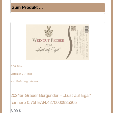
zum Produkt ...
8.00 €/Ltr.
Lieferzeit 3-7 Tage
inkl. MwSt. zzgl. Versand
2024er Grauer Burgunder – „Lust auf Egal“
feinherb 0,75l EAN:4270000935305
6,00
€