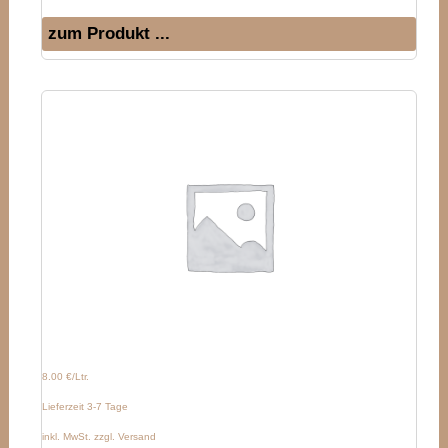
zum Produkt ...
8.00 €/Ltr.
Lieferzeit 3-7 Tage
inkl. MwSt. zzgl. Versand