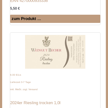
EAN 4270000935336
5,50
€
zum Produkt ...
6.00 €/Ltr.
Lieferzeit 3-7 Tage
inkl. MwSt. zzgl. Versand
2024er Riesling trocken 1,0l