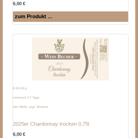
6,00
€
zum Produkt ...
8.00 €/Ltr.
Lieferzeit 3-7 Tage
inkl. MwSt. zzgl. Versand
2025er Chardonnay trocken 0,75l
6,00
€