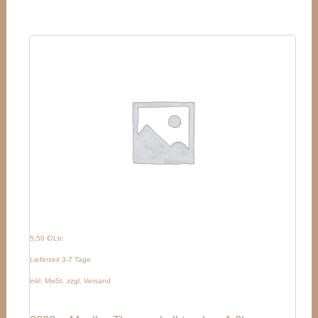
5.50 €/Ltr.
Lieferzeit 3-7 Tage
inkl. MwSt. zzgl. Versand