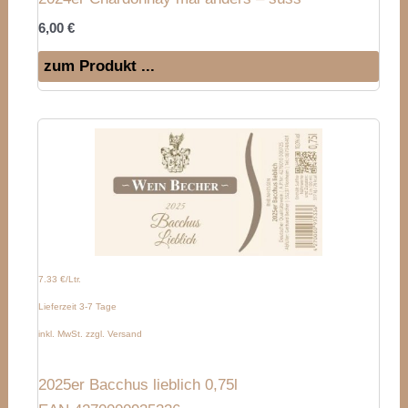
6,00
€
zum Produkt ...
7.33 €/Ltr.
Lieferzeit 3-7 Tage
inkl. MwSt. zzgl. Versand
2025er Bacchus lieblich 0,75l