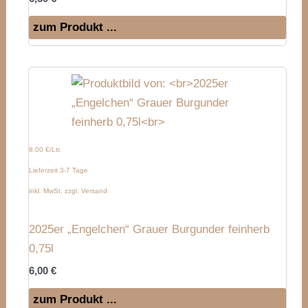
zum Produkt ...
8.00 €/Ltr.
Lieferzeit 3-7 Tage
inkl. MwSt. zzgl. Versand
2025er „Engelchen“ Grauer Burgunder feinherb
0,75l
6,00
€
zum Produkt ...