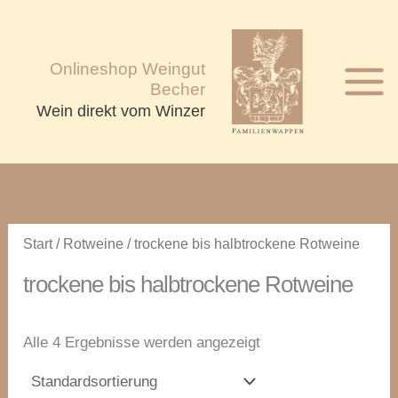
Zum
Inhalt
springen
Onlineshop Weingut
Becher
Wein direkt vom Winzer
Start
/
Rotweine
/ trockene bis halbtrockene Rotweine
trockene bis halbtrockene Rotweine
Alle 4 Ergebnisse werden angezeigt