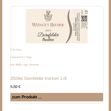
5.50 €/Ltr.
Lieferzeit 3-7 Tage
inkl. MwSt. zzgl. Versand
2024er Dornfelder trocken 1,0l
5,50
€
zum Produkt ...