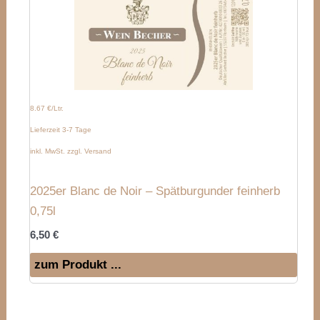
8.67 €/Ltr.
Lieferzeit 3-7 Tage
inkl. MwSt. zzgl. Versand
2025er Blanc de Noir – Spätburgunder feinherb
0,75l
6,50
€
zum Produkt ...