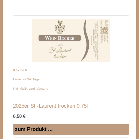
8.67 €/Ltr.
Lieferzeit 3-7 Tage
inkl. MwSt. zzgl. Versand
2025er St.-Laurent trocken 0,75l
6,50
€
zum Produkt ...