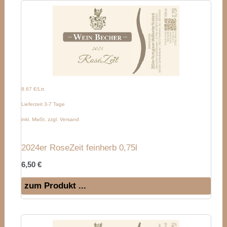
8.67 €/Ltr.
Lieferzeit 3-7 Tage
inkl. MwSt. zzgl. Versand
2024er RoseZeit feinherb 0,75l
6,50
€
zum Produkt ...