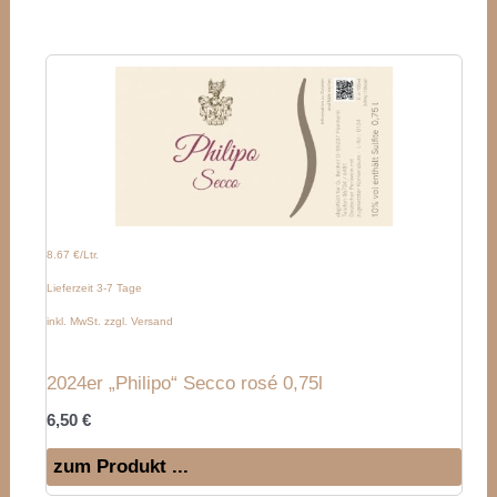
8.67 €/Ltr.
Lieferzeit 3-7 Tage
inkl. MwSt. zzgl. Versand
2024er „Philipo“ Secco rosé 0,75l
6,50
€
zum Produkt ...