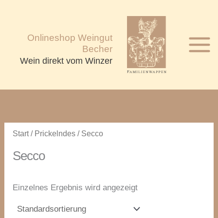
Zum
Inhalt
springen
Onlineshop Weingut
Becher
Wein direkt vom Winzer
Start
/
Prickelndes
/ Secco
Secco
Einzelnes Ergebnis wird angezeigt