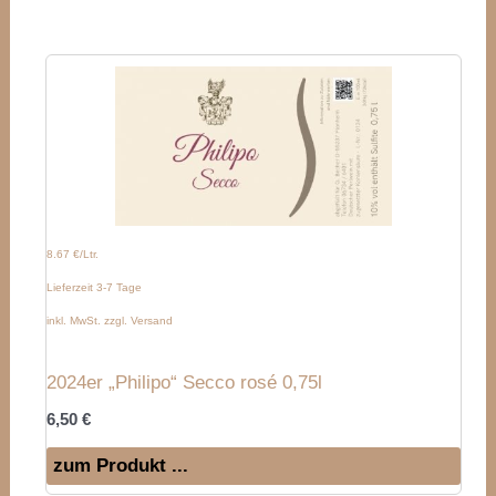
8.67 €/Ltr.
Lieferzeit 3-7 Tage
inkl. MwSt. zzgl. Versand
2024er „Philipo“ Secco rosé 0,75l
6,50
€
zum Produkt ...