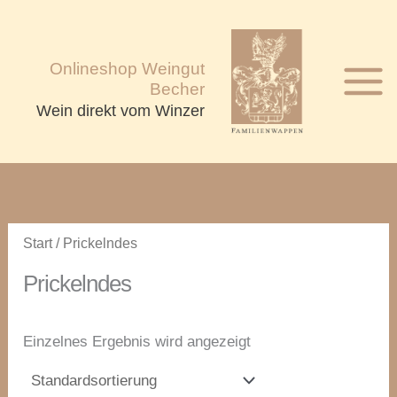
Zum
Inhalt
springen
Onlineshop Weingut
Becher
Wein direkt vom Winzer
Start
/ Prickelndes
Prickelndes
Einzelnes Ergebnis wird angezeigt