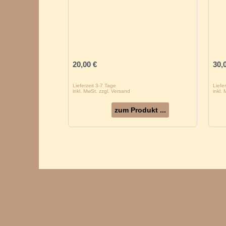
20,00
€
30,
Lieferzeit 3-7 Tage
Liefe
inkl. MwSt. zzgl. Versand
inkl.
zum Produkt ...