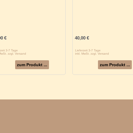
00
€
40,00
€
rzeit 3-7 Tage
Lieferzeit 3-7 Tage
 MwSt. zzgl. Versand
inkl. MwSt. zzgl. Versand
zum Produkt ...
zum Produkt ...