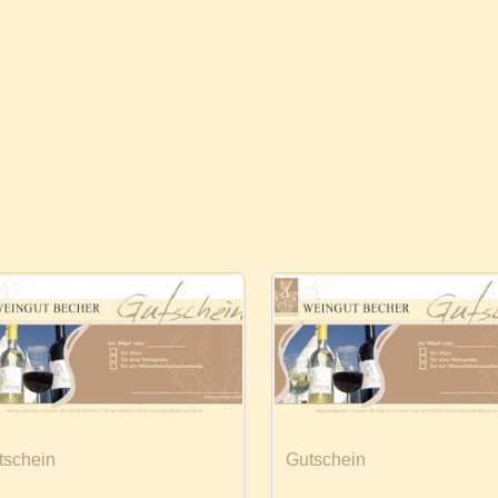
tschein
Gutschein