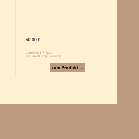
50,00
€
Lieferzeit 3-7 Tage
inkl. MwSt. zzgl. Versand
zum Produkt ...