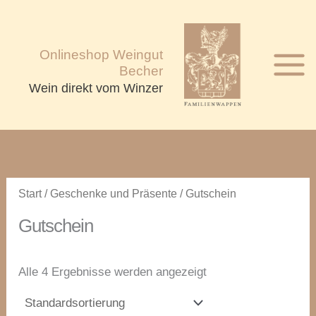
Zum
Inhalt
springen
Onlineshop Weingut
Becher
Wein direkt vom Winzer
Start
/
Geschenke und Präsente
/ Gutschein
Gutschein
Alle 4 Ergebnisse werden angezeigt