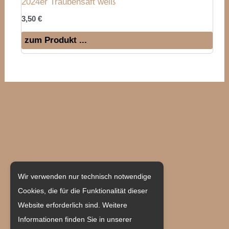
2024er Traubensaft weiß
3,50
€
zum Produkt ...
Weingut Becher
Wir verwenden nur technisch notwendige
Cookies, die für die Funktionalität dieser
Hauptstraße 55
Website erforderlich sind. Weitere
55237 Flonheim/Uffhofen
Informationen finden Sie in unserer