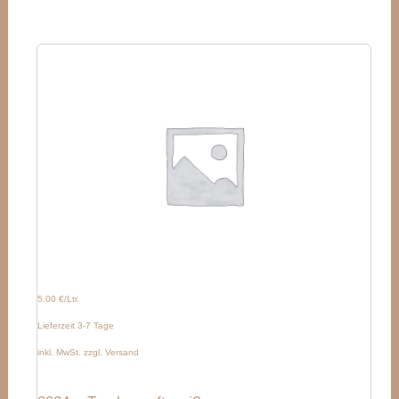
5.00 €/Ltr.
Lieferzeit 3-7 Tage
inkl. MwSt. zzgl. Versand