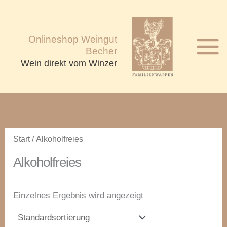
Zum
Inhalt
springen
Onlineshop Weingut
Becher
Wein direkt vom Winzer
Start
/ Alkoholfreies
Alkoholfreies
Einzelnes Ergebnis wird angezeigt